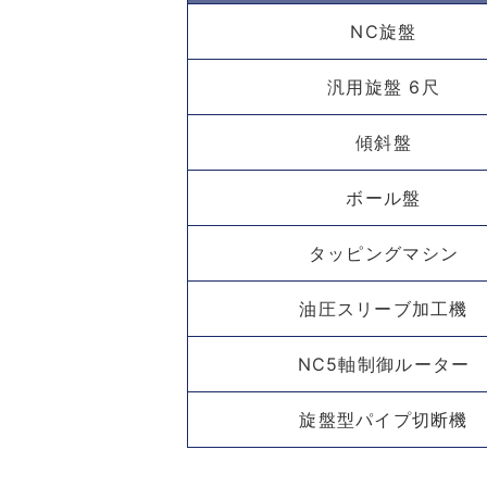
NC旋盤
汎用旋盤 6尺
傾斜盤
ボール盤
タッピングマシン
油圧スリーブ加工機
NC5軸制御ルーター
旋盤型パイプ切断機