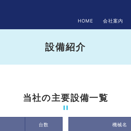
HOME
会社案内
設備紹介
当社の主要設備一覧
台数
機械名